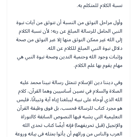
نسبة الكلام للمتكلم به.
وأول مراحل التوثق من النسبة أن نتوثق من آيات نبوة
النبي الحامل للرسالة المبلغ عن ربه؛ لأن نسبة الكلام
إلى الله غير ممكن التوثق منها إلا عبر التوثق من صحة
دلائل نبوة النبي المبلغ للكلام عن الله.
وإثبات وجود الله وحتمية التدين وصحة نبوة النبي هي
مهام يقوم بها علم الكلام.
وفي ديننا دين الإسلام تتمثل رسالة نبينا محمد عليه
الصلاة والسلام في نصين أساسيين وهما القرآن، كلام
الله الذي أوحاه على نبيه ليبلغنا إياه آية وتبيانًا، فليس
هو مجرد كتاب للرسالة فحسب، بل فوق وظيفة القرآن
التعليمية التي يشبه فيها النصوص السابقة كالتوراة
والإنجيل (قبل تحريفهما) فإنه أيضًا كتاب تحدى الله
العرب والناس من ورائهم أن يأتوا بمثله في بيانه وروعة