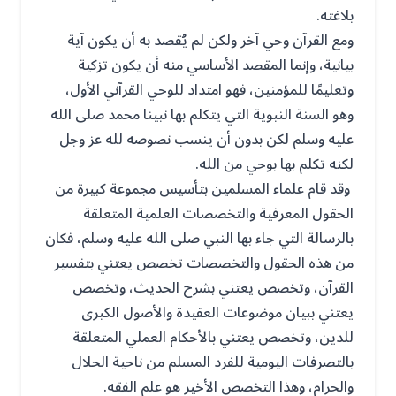
بلاغته.
ومع القرآن وحي آخر ولكن لم يُقصد به أن يكون آية
بيانية، وإنما المقصد الأساسي منه أن يكون تزكية
وتعليمًا للمؤمنين، فهو امتداد للوحي القرآني الأول،
وهو السنة النبوية التي يتكلم بها نبينا محمد صلى الله
عليه وسلم لكن بدون أن ينسب نصوصه لله عز وجل
لكنه تكلم بها بوحي من الله.
وقد قام علماء المسلمين بتأسيس مجموعة كبيرة من
الحقول المعرفية والتخصصات العلمية المتعلقة
بالرسالة التي جاء بها النبي صلى الله عليه وسلم، فكان
من هذه الحقول والتخصصات تخصص يعتني بتفسير
القرآن، وتخصص يعتني بشرح الحديث، وتخصص
يعتني ببيان موضوعات العقيدة والأصول الكبرى
للدين، وتخصص يعتني بالأحكام العملي المتعلقة
بالتصرفات اليومية للفرد المسلم من ناحية الحلال
والحرام، وهذا التخصص الأخير هو علم الفقه.