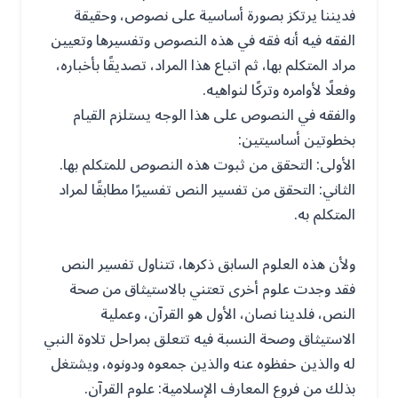
فديننا يرتكز بصورة أساسية على نصوص، وحقيقة
الفقه فيه أنه فقه في هذه النصوص وتفسيرها وتعيين
مراد المتكلم بها، ثم اتباع هذا المراد، تصديقًا بأخباره،
وفعلًا لأوامره وتركًا لنواهيه.
والفقه في النصوص على هذا الوجه يستلزم القيام
بخطوتين أساسيتين:
الأولى: التحقق من ثبوت هذه النصوص للمتكلم بها.
الثاني: التحقق من تفسير النص تفسيرًا مطابقًا لمراد
المتكلم به.
ولأن هذه العلوم السابق ذكرها، تتناول تفسير النص
فقد وجدت علوم أخرى تعتني بالاستيثاق من صحة
النص، فلدينا نصان، الأول هو القرآن، وعملية
الاستيثاق وصحة النسبة فيه تتعلق بمراحل تلاوة النبي
له والذين حفظوه عنه والذين جمعوه ودونوه، ويشتغل
بذلك من فروع المعارف الإسلامية: علوم القرآن.