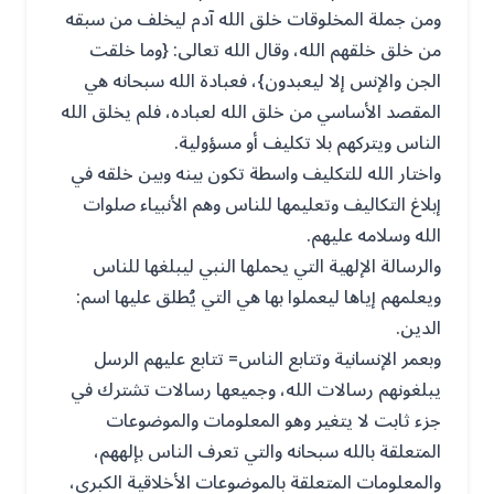
ومن جملة المخلوقات خلق الله آدم ليخلف من سبقه
من خلق خلقهم الله، وقال الله تعالى: {وما خلقت
الجن والإنس إلا ليعبدون}، فعبادة الله سبحانه هي
المقصد الأساسي من خلق الله لعباده، فلم يخلق الله
الناس ويتركهم بلا تكليف أو مسؤولية.
واختار الله للتكليف واسطة تكون بينه وبين خلقه في
إبلاغ التكاليف وتعليمها للناس وهم الأنبياء صلوات
الله وسلامه عليهم.
والرسالة الإلهية التي يحملها النبي ليبلغها للناس
ويعلمهم إياها ليعملوا بها هي التي يُطلق عليها اسم:
الدين.
وبعمر الإنسانية وتتابع الناس= تتابع عليهم الرسل
يبلغونهم رسالات الله، وجميعها رسالات تشترك في
جزء ثابت لا يتغير وهو المعلومات والموضوعات
المتعلقة بالله سبحانه والتي تعرف الناس بإلههم،
والمعلومات المتعلقة بالموضوعات الأخلاقية الكبرى،