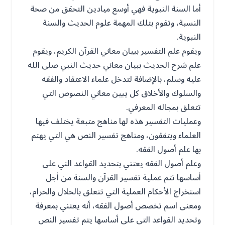
أما السنة النبوية فهي أوسع ميادين التحقق من صحة
النسبة، وتقوم بتلك المهمة علوم الحديث والسنة
النبوية.
ويقوم علم التفسير ببيان معاني القرآن الكريم، ويقوم
علم شرح الحديث ببيان معاني حديث النبي صلى الله
عليه وسلم، بالإضافة لتدخل علماء الاعتقاد والفقه
والسلوك والأخلاق كل يبين معاني النصوص التي
تتعلق بمجاله المعرفي.
وعمليات التفسير هذه لها مناهج متبعة يختلف فيها
العلماء ويتفقون، ومناهج تفسير النص هي التي يهتم
بها علم أصول الفقه.
وعلم أصول الفقه يعتني بتحديد القواعد التي على
أساسها تتم عملية تفسير القرآن والسنة من أجل
استخراج الأحكام العملية التي تتعلق بالحلال والحرام،
ومعنى اسم تخصص أصول الفقه، أنه يعتني بمعرفة
وتحديد القواعد التي على أساسها يتم تفسير النص