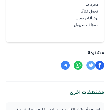
مجرد يد
تحمل قناعًا
برشاقة وجمال.
- مؤلف مجهول
مشاركة
مقتطفات أخرى
انصرف أبو عُبَيْد القاسم بن سلام يومًا، فمرّ بدار إسحاق