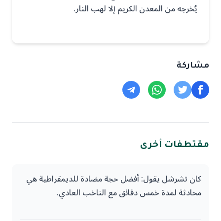
يُخرجه من المعدن الكريم إلا لهب النار.
مشاركة
مقتطفات أخرى
كان تشرشل يقول: أفضل حجة مضادة للديمقراطية هي
محادثة لمدة خمس دقائق مع الناخب العادي.
لا توجد مؤسسة تنجح بالديمقراطية، لا الشركات ولا