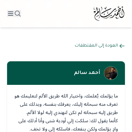
العودة إلى المقتطفات
أحمد سالم
ما يؤلمك يُعلمك، واختيار الله طريق الألم لتعليمك هو
تعرف منه سبحانه إليك، يعرفك بنفسه، ويدلك على
طريق إليه سبحانه لم تكن لتهتدي إليه لولا الألم.
كأنما يقول لك: سلكت إلي أودية شتى وأنا أدلك على
وادٍ يؤلمك ولكن ينفعك، فاسلكه إلي ولا تخف.