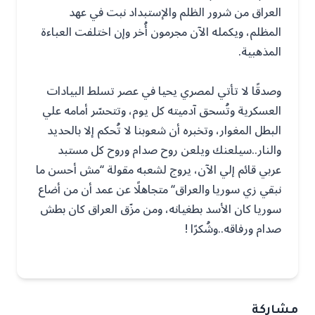
العراق من شرور الظلم والإستبداد نبت في عهد
المظلم، ويكمله الآن مجرمون أُخر وإن اختلفت العباءة
المذهبية.
وصدقًا لا تأتي لمصري يحيا في عصر تسلط البيادات
العسكرية وتُسحق آدميته كل يوم، وتتحسّر أمامه علي
البطل المغوار، وتخبره أن شعوبنا لا تُحكم إلا بالحديد
والنار..سيلعنك ويلعن روح صدام وروح كل مستبد
عربي قائم إلي الآن، يروج لشعبه مقولة ‘‘مش أحسن ما
نبقي زي سوريا والعراق‘‘ متجاهلًا عن عمد أن من أضاع
سوريا كان الأسد بطغيانه، ومن مزّق العراق كان بطش
صدام ورفاقه..وشُكرًا !
مشاركة