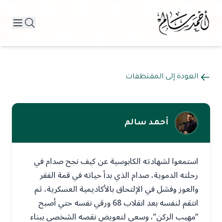
العودة إلى المقتطفات
أحمد سالم
استمعوا لشهادته الكابوسية عن كيف نجح صدام في
رحلته الدموية، صدام الذي بدأ حياته في قمة الفقر
والعوز وفشل في الإلتحاق بالأكاديمية العسكرية، ثم
انتقم لنفسه بعد انقلاب 68 ورقي نفسه حتي أصبح
‘‘مهيب الركن‘‘، وسعي لتعويض نقصه الشخصي ببناء