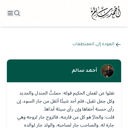
العودة إلى المقتطفات
أحمد سالم
نقلوا عن لقمان الحكيم قوله: حملتُ الجندل والحديد
وكل حِمل ثقيل، فلم أجد شيئًا أثقل من جار السوء، إن
رأى حسنة أخفاها وإن رأى سيئة أبداها.
قلت: والجارُ هو كل من قاربته، فالزوج جار لزوجه وهي
جارة له، والصاحب جار لصاحبه، والولد جار لوالده