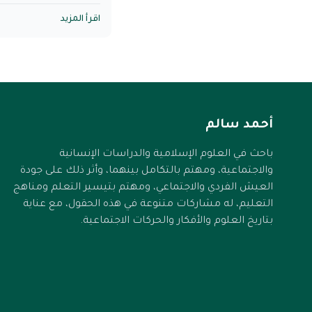
تغيرك ضرورة عندي= ف
في علاقة أصلًا..
اقرأ المزيد
قد أحثك بلطف على التغ
هذا التغيير شرطًا في الع
بمطالب التغيير..
أحمد سالم
كل هذا صحيح..
باحث في العلوم الإسلامية والدراسات الإنسانية
والاجتماعية، ومهتم بالتكامل بينهما، وأثر ذلك على جودة
لكن الخلط الذي يقع هن
العيش الفردي والاجتماعي، ومهتم بتيسير التعلم ومناهج
فاسدة تحت ستار هذا ال
التعليم، له مشاركات متنوعة في هذه الحقول، مع عناية
المطالبة بتغيير طبيعة 
بتاريخ العلوم والأفكار والحركات الاجتماعية.
المطالبة بتغيير طبيعة ا
بمعنى: أنا لا أطالبك ب
قط عن طبيعة معينة لعلا