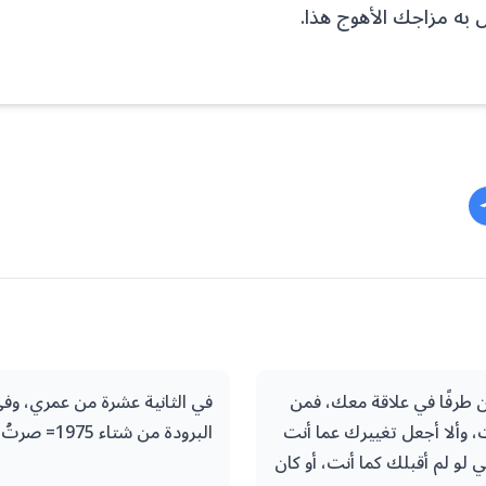
 به مزاجك الأهوج هذا.
ن طرفًا في علاقة معك، فمن
في الثانية عشرة من عمري، وفي
 وألا أجعل تغييرك عما أنت
البرودة من شتاء 1975= صرتُ ما أنا عليه الآن.
ي لو لم أقبلك كما أنت، أو كان