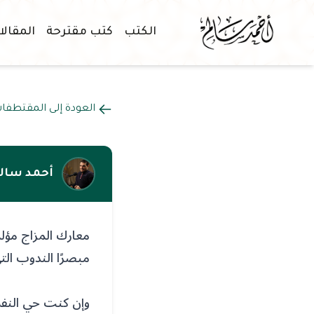
الكتب
كتب مقترحة
المقال
العودة إلى المقتطفا
أحمد سال
معارك المزاج مؤلم
مبصرًا الندوب الت
وإن كنت حي النفس