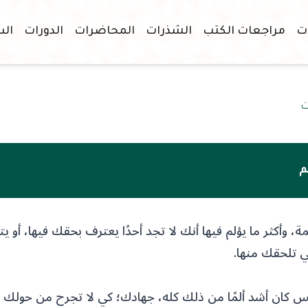
ات
مراجعات الكتب
الشذرات
المحاضرات
الدورات
الس
ت
م
ة، وأكثر ما يؤلم فيها أنك لا تجد أحدًا يعترف بحقك فيها، أو
ي تلحقك منها.
 كان أشد ألمًا من ذلك كله، جهادك؛ كي لا تجرح من حولك 