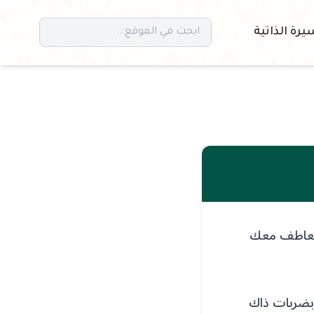
يرة الذاتية
 يتعاطف معك
بضربات ذاك