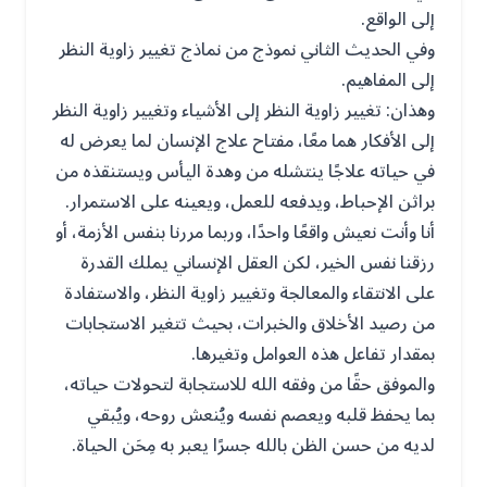
إلى الواقع.
وفي الحديث الثاني نموذج من نماذج تغيير زاوية النظر
إلى المفاهيم.
وهذان: تغيير زاوية النظر إلى الأشياء وتغيير زاوية النظر
إلى الأفكار هما معًا، مفتاح علاج الإنسان لما يعرض له
في حياته علاجًا ينتشله من وهدة اليأس ويستنقذه من
براثن الإحباط، ويدفعه للعمل، ويعينه على الاستمرار.
أنا وأنت نعيش واقعًا واحدًا، وربما مررنا بنفس الأزمة، أو
رزقنا نفس الخير، لكن العقل الإنساني يملك القدرة
على الانتقاء والمعالجة وتغيير زاوية النظر، والاستفادة
من رصيد الأخلاق والخبرات، بحيث تتغير الاستجابات
بمقدار تفاعل هذه العوامل وتغيرها.
والموفق حقًا من وفقه الله للاستجابة لتحولات حياته،
بما يحفظ قلبه ويعصم نفسه ويُنعش روحه، ويُبقي
لديه من حسن الظن بالله جسرًا يعبر به مِحَن الحياة.