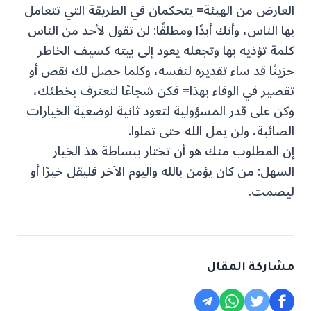
العارض من الهيئة= يتحكمان في الطريقة التي تتعامل
بها الناس، وأنك أبدًا ومطلقًا: لن تقول لأحد من الناس
كلمة تؤذيه بها وتجعله يعود إلى بيته كسيف الخاطر
حزينًا قد ساء تقديره لنفسه، وكلما حصل لك نقص أو
تقصير في الوفاء بهذا= فكن شجاعًا لتعترف بخطئك،
وكن على قدر المسؤولية لتعود ثانية لوضعية الخيارات
الصائبة، ولن يمل الله حتى تملوا.
إن المطلوب منك هو أن تختار ببساطة هذ الخيار
السهل: من كان يؤمن بالله واليوم الآخر فليقل خيرًا أو
ليصمت.
مشاركة المقال