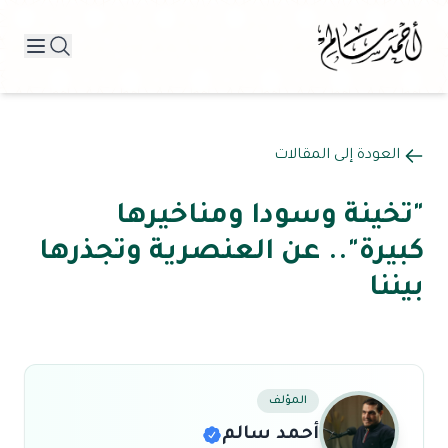
العودة إلى المقالات
"تخينة وسودا ومناخيرها
كبيرة".. عن العنصرية وتجذرها
بيننا
المؤلف
أحمد سالم