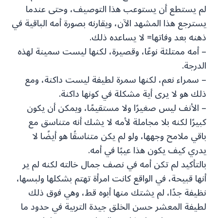
لم يستطع أن يستوعب هذا التوصيف، وحتى عندما
يسترجع هذا المشهد الآن، ويقارنه بصورة أمه الباقية في
ذهنه بعد وفاتها= لا يساعده ذلك.
– أمه ممتلئة نوعًا، وقصيرة، لكنها ليست سمينة لهذه
الدرجة.
– سمراء نعم، لكنها سمرة لطيفة ليست داكنة، ومع
ذلك هو لا يرى أية مشكلة في كونها داكنة.
– الأنف ليس صغيرًا ولا مستقيمًا، ويمكن أن يكون
كبيرًا لكنه بلا مجاملة لأمه لا يشك أنه متناسق مع
باقي ملامح وجهها، ولو لم يكن متناسقًا هو أيضًا لا
يدري كيف يكون هذا عيبًا في أمه.
بالتأكيد لم تكن أمه في نصف جمال خالته لكنه لم ير
أنها قبيحة، في الواقع كانت امرأة تهتم بشكلها ولبسها،
نظيفة جدًا، لم يشتك منها أبوه قط، وهي فوق ذلك
لطيفة المعشر حسن الخلق جيدة التربية في حدود ما