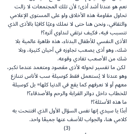
نعم هو عندنا أشد أذى؛ لأن تلك المجتمعات لا زالت
تحاول مقاومة هذه الأخلاق ولو على المستوى الإعلامي
والثقافي، ونحن هنا حتى لا نملك وعيًا كافيًا بالأذى الذي
نتسبب فيه، فكيف نرتقي لنداوي أثره؟!
الأذى النفسي للأطفال البدناء، هذه ظاهرة عالمية بلا
شك، وهو أذى يصعب تجاوزه في أحيان كثيرة، وبلا
شك من الأصعب تفادي وقوعه.
لكن ما تفسير تحوله لأذى مقصود ومتعمد عندما نكبر،
وهو عندنا لا يُستعمل فقط كوسيلة سب لأناس نتنازع
معهم أو لا نعرفهم كما يقع في الدنيا كلها= بل كوسيلة
للخطاب داخل دوائر القرابة والرحم والأصدقاء؟!
ما هذه الأسئلة؟!
أبدًا يا سيدي إنها نفس السؤال الأول الذي افتتحت به
كلامي هنا، والجواب للأسف عنها جميعًا واحد.
(3)