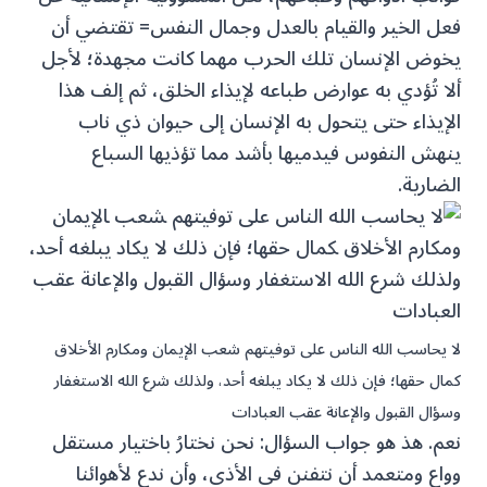
فعل الخير والقيام بالعدل وجمال النفس= تقتضي أن
يخوض الإنسان تلك الحرب مهما كانت مجهدة؛ لأجل
ألا تُؤدي به عوارض طباعه لإيذاء الخلق، ثم إلف هذا
الإيذاء حتى يتحول به الإنسان إلى حيوان ذي ناب
ينهش النفوس فيدميها بأشد مما تؤذيها السباع
الضارية.
لا يحاسب الله الناس على توفيتهم شعب الإيمان ومكارم الأخلاق
كمال حقها؛ فإن ذلك لا يكاد يبلغه أحد، ولذلك شرع الله الاستغفار
وسؤال القبول والإعانة عقب العبادات
نعم. هذ هو جواب السؤال: نحن نختارُ باختيار مستقل
وواع ومتعمد أن نتفنن في الأذى، وأن ندع لأهوائنا