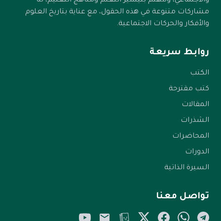
والاجتماعي، ومهتم بتيسير التعلم ومناهج التعليم، له
مشاركات متنوعة في هذه الحقول، مع عناية بتاريخ العلوم
والأفكار والحركات الاجتماعية.
روابط سريعة
الكتب
كتب مقترحة
المقالات
الشذرات
المحاضرات
الدورات
السيرة الذاتية
تواصل معنا
YouTube
Email
Tellonym
Twitter/X
Facebook
WhatsApp
Telegram