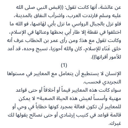
عن عائشة، أنها كانت تقول: ((قبض النبي صلى الله
عليه وسلم فارتدت العرب، واشرأب النفاق بالمدينة،
فلو نزل بالجبال الرواسي ما نزل بأبي لهَاضها، فو الله ما
اختلفوا في نقطة إلا طار أبي بحظها وعنائها في الإسلام،
وكانت تقول مع هذا: ومن رأى عمر بن الخطاب عرف أنه
خلق غَنَاء للإسلام، كان والله أحوزيا، نسيج وحده، قد أعد
للأمور أقرانها)).
(1)
الإنسان لا يستطيع أن يتعامل مع المعايير في مستواها
التجريدي فحسب.
سواء كانت هذه المعايير قيماً أو أخلاقاً أو حتى قواعد
مهنية وأسساً لعيش هذه الحياة الصعبة= لا يمكن
للمعايير أن تكون فعالة بمجرد كونها خطاباً في وحي أو
قائمة قواعد في كتيب إرشادي أو حتى نصائح يقولها لك
غيرك.