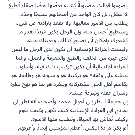
يصوغوا قوالبَ مصبوبةً يُشبه بعضُها بعضًا صمَّاءَ تُطيعُ
لا تعقل، بل كان الواحد من أصحابهم نسيجًا وحدَه،
يطلب من الأمور معاليها، ولا يقعد بإرادته عن شيء
يستطيع أحسن منه. وإن الرجل يكون فريدًا بقدر ما
يُشعرك بإمكان أن تصبح كذلك، ويعينك عليه.
وليست الفرادة الإنسانية أن يكون لدى الرجل ما ليس
لدى غيره من الخلف والطبع والمعرفة والعمل، وإنما
الفرادة الإنسانية أن يكون تركيب ذلك فيه، وأسلوب
عيشه على وفقه= هو تركيبه هو وأسلوبه هو وطابعه هو
يقاسم أهل الحق مشتركاته وينفرد هو بما هو نهج نظره
وميزان عقله وشِرعة عيشه.
إن حقيقة النظر إلى أحوال محمد وأصحابه أنه نظر إلى
نماذج في الفرادة الإنسانية كيف تكون وكيف تقوم
وكيف تُعاش بها الحياة، وتطلب منها الأسوة.
أبو بكر: فرادة اليقين، أعظم المؤمنين إيمانًا وأعرقهم