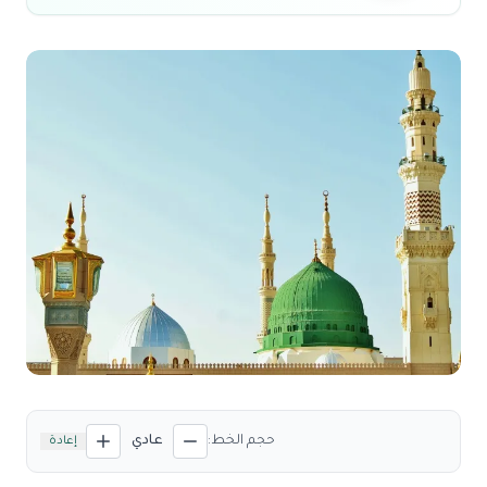
حجم الخط:
عادي
إعادة