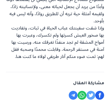
وأبدًا من يريد أن يجعل لحياته معنى، ولإنسانيته زادًا،
ولقيمه أمثلة حية تريه أن للطريق روادًا، وأنه ليس فيه
بأوحد.
وإذا شقت سفينتك عباب الحياة في ثبات، وتفاديت
بها صخور العيش كسرتها ولم تكسرك، وعبرت بها
أمواج المشقة لم تجد منفذًا تغرقك منه، ورسيت بها
آمنة في مستقر الرحمة، وقابلت محمدًا وصحبه فقل
لهم: ثمت ضوء منكم أنار طريقي لولاه ما كنت هنا.
مشاركة المقال