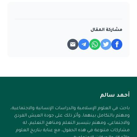
مشاركة المقال
أحمد سالم
باحث في العلوم الإسلامية والدراسات الإنسانية والاجتماعية،
ومهتم بالتكامل بينهما، وأثر ذلك على جودة العيش الفردي
والاجتماعي، ومهتم بتيسير التعلم ومناهج التعليم، له
مشاركات متنوعة في هذه الحقول، مع عناية بتاريخ العلوم