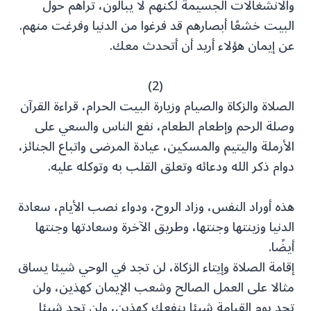
والانشغالات الجسيمة لكنهم لا يبالون، تراهم حول
البيت خشعًا أبصارهم قد فرغوا من الدنيا وفرغت منهم.
عن إيمان هؤلاء أريد أن أتحدث معك.
(2)
الصلاة والزكاة والصيام وزيارة البيت الحرام، قراءة القرآن
وصلة الرحم وإطعام الطعام، نفع الناس والسعي على
الأرملة واليتيم والمسكين، عيادة المرضى واتباع الجنائز،
دوام ذكر الله ودعائه وتعلق القلب به وتوكله عليه.
هذه أوراد النفس، وزاد الروح، ودواء نصب الأيام، سعادة
الدنيا وزينتها وجنتها، وطريق الآخرة وسعادتها وجنتها
أيضًا.
إقامة الصلاة وإيتاء الزكاة، لن تجد في الوحي شيئا يساق
مثالا على العمل الصالح وشعب الإيمان كهذين، ولن
تجد يوم القيامة شيئا ينفعك كهذين، ولن تجد شيئا