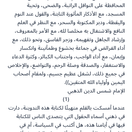
المحافظة على النوافل الراتبة، والضحى، وتحية
المسجد، مع الأذكار المأثورة الثابتة، والقول عند النوم
واليقظة، ودبر المكتوبة والسحر، مع النظر في العلم
النافع والاشتغال به مخلصا لله، مع الأمر بالمعروف،
وإرشاد الجاهل وتفهيمه، وزجر الفاسق، ونحو ذلك، مع
أداء الفرائض في جماعة بخشوع وطمأنينة وانكسار
وإيمان، مع أداء الواجب، واجتناب الكبائر، وكثرة الدعاء
والاستغفار، والصدقة وصلة الرحم، والتواضع، والإخلاص
في جميع ذلك، لشغل عظيم جسيم، ولمقام أصحاب
اليمين وأولياء الله المتقين)).
الإمام شمس الدين الذهبي
(1)
عندما أمسكت بالقلم متهيئًا لكتابة هذه التدوينة، دارت
في ذهني أسماء الحقول التي يتصدى الناس للكتابة
فيها في أيامنا هذه، هل أكتب في السياسة، أم في