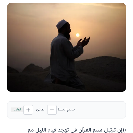
حجم الخط:
عادي
إعادة
((إن ترتيل سبع القرآن في تهجد قيام الليل مع