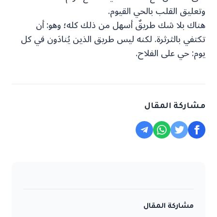
وتعليق القلب بالحي القيوم.
هناك بلا شك طريقٌ أسهل من ذلك كله؛ وهو: أن
تكتفي بالثرثرة. لكنه ليس طريق الذين يُنادَون في كل
يوم: حي على الفلاح.
مشاركة المقال
مشاركة المقال