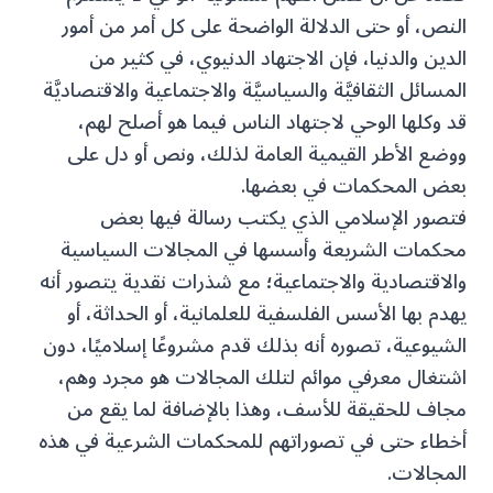
النص، أو حتى الدلالة الواضحة على كل أمر من أمور
الدين والدنيا، فإن الاجتهاد الدنيوي، في كثير من
المسائل الثقافيَّة والسياسيَّة والاجتماعية والاقتصاديَّة
قد وكلها الوحي لاجتهاد الناس فيما هو أصلح لهم،
ووضع الأطر القيمية العامة لذلك، ونص أو دل على
بعض المحكمات في بعضها.
فتصور الإسلامي الذي يكتب رسالة فيها بعض
محكمات الشريعة وأسسها في المجالات السياسية
والاقتصادية والاجتماعية؛ مع شذرات نقدية يتصور أنه
يهدم بها الأسس الفلسفية للعلمانية، أو الحداثة، أو
الشيوعية، تصوره أنه بذلك قدم مشروعًا إسلاميًا، دون
اشتغال معرفي موائم لتلك المجالات هو مجرد وهم،
مجاف للحقيقة للأسف، وهذا بالإضافة لما يقع من
أخطاء حتى في تصوراتهم للمحكمات الشرعية في هذه
المجالات.