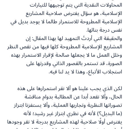
المحاولات النقدية التي يتم توجيهها للتيارات
الإسلامية، هو سؤال يفترض صلاحية المشاريع
الإسلامية المطروحة للاستمرار طالما لا يوجد بديل في
نفس درجة بنائها.
والحقيقة التي أردتُ التمهيد لها بهذا المقال: إن
المشاريع الإسلامية المطروحة كلها فيها من نقص النظر
وخلل العمل ما لا يجعلها صالحة لإقرار الاستمرار بهذه
الصورة، قد تستمر بالقصور الذاتي وقدرتها على
استجلاب الأتباع، وهذا لا يد لنا فيه.
لكن الذي يجب علينا هو ألا نقر استمرارها على هذه
الحال، وألا نقعد أبدا عن المطالبة بدوام مناقشة
تصوراتها النظرية وتجاربها العملية، وألا يستفزنا ابتزاز
(ما البديل؟) لأنه في نظري ابتزاز غير رشيد؛ لأنه
يفترض أولًا صلاحية لهذه المشاريع بدرجة لا نقر وجودها