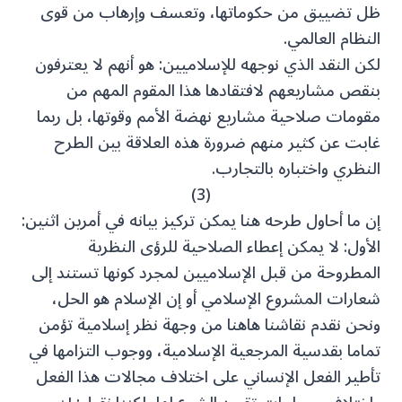
ظل تضييق من حكوماتها، وتعسف وإرهاب من قوى
النظام العالمي.
لكن النقد الذي نوجهه للإسلاميين: هو أنهم لا يعترفون
بنقص مشاريعهم لافتقادها هذا المقوم المهم من
مقومات صلاحية مشاريع نهضة الأمم وقوتها، بل ربما
غابت عن كثير منهم ضرورة هذه العلاقة بين الطرح
النظري واختباره بالتجارب.
(3)
إن ما أحاول طرحه هنا يمكن تركيز بيانه في أمرين اثنين:
الأول: لا يمكن إعطاء الصلاحية للرؤى النظرية
المطروحة من قبل الإسلاميين لمجرد كونها تستند إلى
شعارات المشروع الإسلامي أو إن الإسلام هو الحل،
ونحن نقدم نقاشنا هاهنا من وجهة نظر إسلامية تؤمن
تماما بقدسية المرجعية الإسلامية، ووجوب التزامها في
تأطير الفعل الإنساني على اختلاف مجالات هذا الفعل