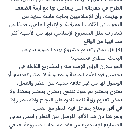
الطرح في مفرداته التي يتعاطى بها مع أزمة الضعف
والهزيمة، وأن الإسلاميين بحاجة ماسة لمزيد من
التجويد في الآلات المعرفية، والإنتاج العلمي، بعيدًا عن
شعارات مثل المشروع الإسلامي فيها من الأمنية أكثر
مما فيها من الواقع.
(3) هل يمكن تقديم مشروع بهذه الصورة بناء على
البحث النظري فحسب؟
الجواب: إن الرؤى الإصلاحية والمشاريع الفاعلة في
تحصيل قوة الأمم المادية والمعنوية لا يمكن تقديمها أو
الوصول لها من غير علاقة جدلية بين النظر والعمل،
تقترح وتختبر ثم تعود فتنقح وتقترح وتختبر وهكذا، ولا
يمكن تقديم رؤية تامة قادرة على النجاح والاستمرار إلا
في أفق ومناخ يتفاعل فيه النظر مع العمل.
ونقر هنا بأن هذا الأفق للوصل بين النظر والعمل تعاني
المشاريع الإسلامية من فقد مساحات مشروعة له، في