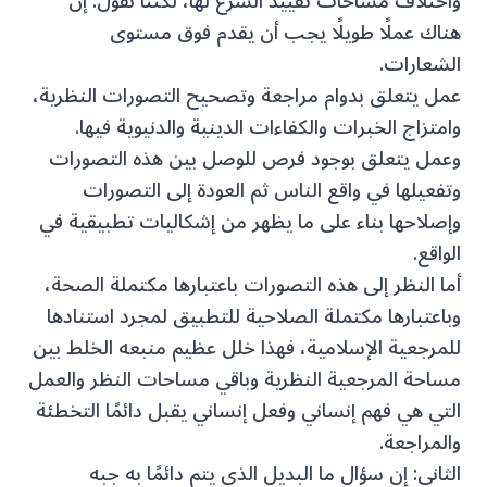
واختلاف مساحات تقييد الشرع لها، لكننا نقول: إن
هناك عملًا طويلًا يجب أن يقدم فوق مستوى
الشعارات.
عمل يتعلق بدوام مراجعة وتصحيح التصورات النظرية،
وامتزاج الخبرات والكفاءات الدينية والدنيوية فيها.
وعمل يتعلق بوجود فرص للوصل بين هذه التصورات
وتفعيلها في واقع الناس ثم العودة إلى التصورات
وإصلاحها بناء على ما يظهر من إشكاليات تطبيقية في
الواقع.
أما النظر إلى هذه التصورات باعتبارها مكتملة الصحة،
وباعتبارها مكتملة الصلاحية للتطبيق لمجرد استنادها
للمرجعية الإسلامية، فهذا خلل عظيم منبعه الخلط بين
مساحة المرجعية النظرية وباقي مساحات النظر والعمل
التي هي فهم إنساني وفعل إنساني يقبل دائمًا التخطئة
والمراجعة.
الثاني: إن سؤال ما البديل الذي يتم دائمًا به جبه