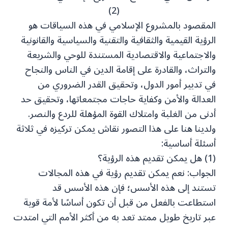
(2)
المقصود بالمشروع الإسلامي في هذه السياقات هو
الرؤية القيمية والثقافية والتقنية والسياسية والقانونية
والاجتماعية والاقتصادية المستندة للوحي والشريعة
والتراث، والقادرة على إقامة الدين في الناس والنجاح
في تدبير أمور الدول، وتحقيق القدر الضروري من
العدالة والأمن وكفاية حاجات مجتمعاتها، وتحقيق حد
أدنى من الغلبة وامتلاك القوة المؤهلة للردع والنصر.
ولدينا هنا على هذا التصور نقاش يمكن تركيزه في ثلاثة
أسئلة أساسية:
(1) هل يمكن تقديم هذه الرؤية؟
الجواب: نعم يمكن تقديم رؤية في هذه المجالات
تستند إلى هذه الأسس؛ فإن هذه الأسس قد
استطاعت بالفعل من قبل أن تكون أساسًا لأمة قوية
عبر تاريخ طويل ممتد تعد به من أكثر الأمم التي امتدت