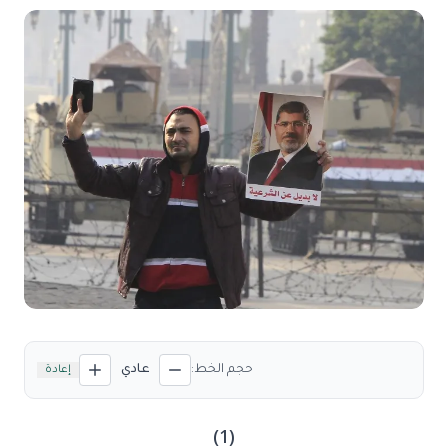
حجم الخط:
عادي
إعادة
(1)