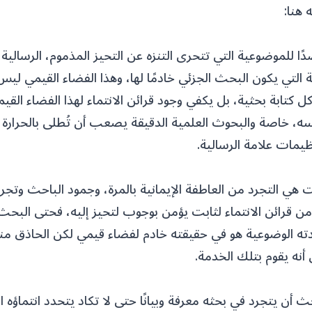
 هنا:
ا للموضوعية التي تتحرى التنزه عن التحيز المذموم، الرسالي
التي يكون البحث الجزئي خادمًا لها، وهذا الفضاء القيمي ليس
 كتابة بحثية، بل يكفي وجود قرائن الانتماء لهذا الفضاء القيم
، خاصة والبحوث العلمية الدقيقة يصعب أن تُطلى بالحرارة ا
ظيمات علامة الرسالية.
هي التجرد من العاطفة الإيمانية بالمرة، وجمود الباحث وتجر
من قرائن الانتماء لثابت يؤمن بوجوب لتحيز إليه، فحتى البح
ته الوضوعية هو في حقيقته خادم لفضاء قيمي لكن الحاذق منه
 أنه يقوم بتلك الخدمة.
أن يتجرد في بحثه معرفة وبيانًا حتى لا تكاد يتحدد انتماؤه ا