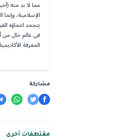
مما لا بد منه (أح
الإسلامية، وإنما 
يتجمد انتماؤه الق
فى عالم خال من أ
المعرفة الأكاديمي
مشاركة
مقتطفات أخرى