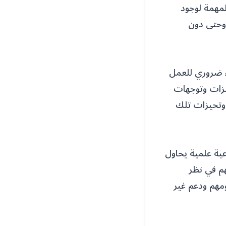
لمهمة لوجود
وحتى دون
ء ضروري للعمل
يزات وتوجهات
 وتحيزات تلك
عية علمية يحاول
هم في نظر
مهم ودعم غير