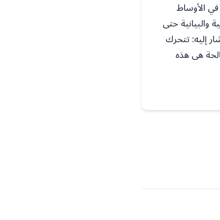
 في الأوساط
ة والبيانية حتى
ار إليه: تتحرك
الحة هى هذه