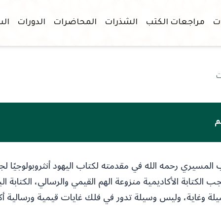
ات
مراجعات الكتب
الشذرات
المحاضرات
الدورات
الس
ت
م
ب المسيري رحمه الله في مقدمته لكتاب اليهود أنثروبولوجيًا 
كتابة الأكاديمية منزوعة الهم القيمي والرسالي، الكتابة البا
لة وغاية، وليس وسيلة تدور في فلك غايات قيمية ورسالية أكب