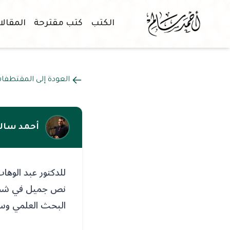
الكتب
كتب مقترحة
المقال
العودة إلى المقتطفا
أحمد سال
للدكتور عبد الوها
نص جميل في شجب ال
البحث العلمي وسي