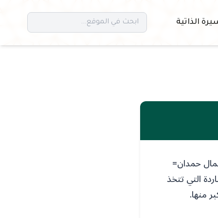
يرة الذاتية
لجمال حمدان=
ردة التي تتخذ
ر منها.