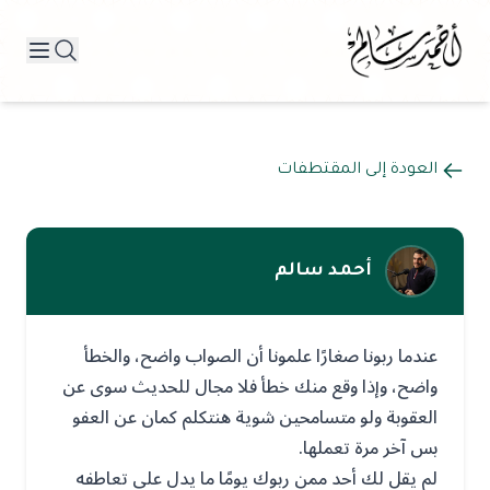
العودة إلى المقتطفات
أحمد سالم
عندما ربونا صغارًا علمونا أن الصواب واضح، والخطأ
واضح، وإذا وقع منك خطأ فلا مجال للحديث سوى عن
العقوبة ولو متسامحين شوية هنتكلم كمان عن العفو
بس آخر مرة تعملها.
لم يقل لك أحد ممن ربوك يومًا ما يدل على تعاطفه